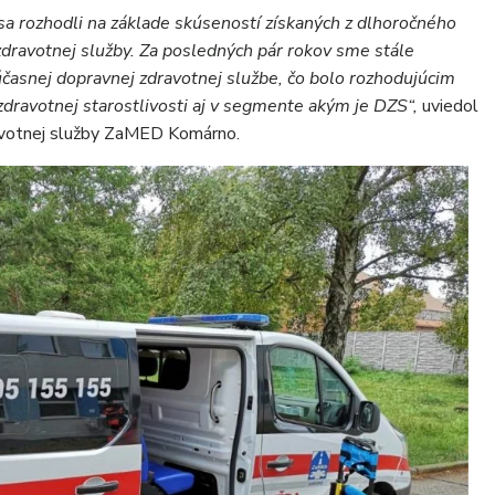
sa rozhodli na základe skúseností získaných z dlhoročného
dravotnej služby. Za posledných pár rokov sme stále
účasnej dopravnej zdravotnej službe, čo bolo rozhodujúcim
zdravotnej starostlivosti aj v segmente akým je DZS“,
uviedol
dravotnej služby ZaMED Komárno.