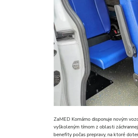
ZaMED Komárno disponuje novým vozo
vyškoleným tímom z oblasti záchrannej 
benefity počas prepravy, na ktoré doter