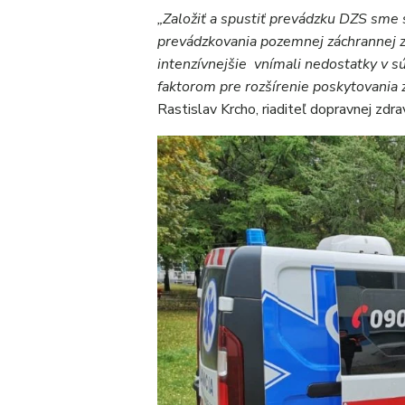
„Založiť a spustiť prevádzku DZS sme 
prevádzkovania pozemnej záchrannej z
intenzívnejšie vnímali nedostatky v s
faktorom pre rozšírenie poskytovania 
Rastislav Krcho, riaditeľ dopravnej z