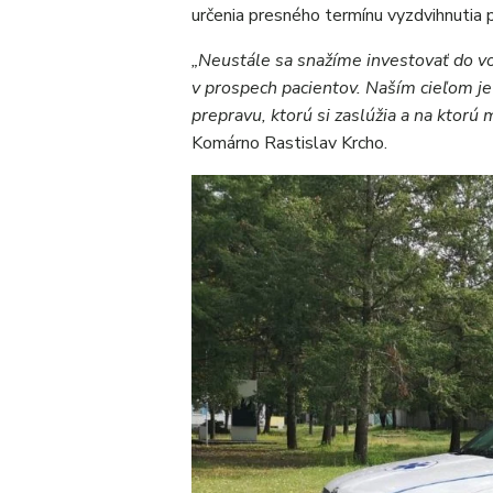
určenia presného termínu vyzdvihnutia 
„Neustále sa snažíme investovať do v
v prospech pacientov. Naším cieľom 
prepravu, ktorú si zaslúžia a na ktorú 
Komárno Rastislav Krcho.