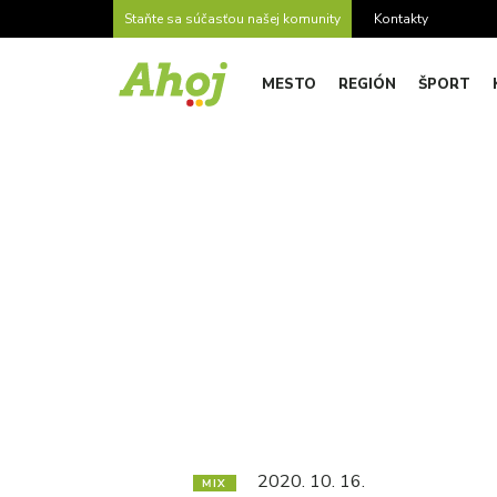
Staňte sa súčasťou našej komunity
Kontakty
MESTO
REGIÓN
ŠPORT
2020. 10. 16.
MIX