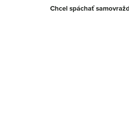
Chcel spáchať samovraždu,