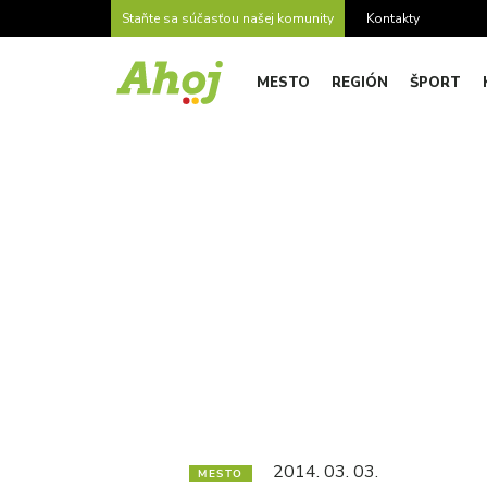
Staňte sa súčasťou našej komunity
Kontakty
MESTO
REGIÓN
ŠPORT
2014. 03. 03.
MESTO