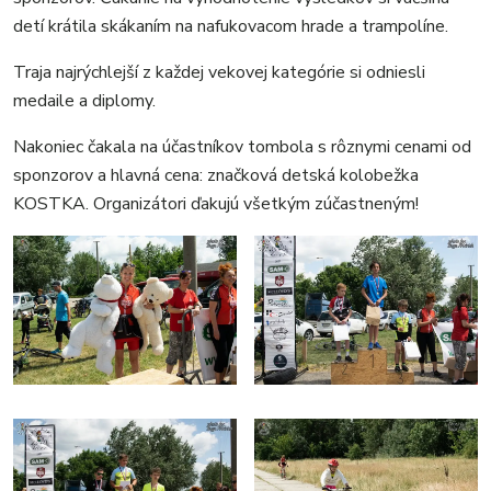
detí krátila skákaním na nafukovacom hrade a trampolíne.
Traja najrýchlejší z každej vekovej kategórie si odniesli
medaile a diplomy.
Nakoniec čakala na účastníkov tombola s rôznymi cenami od
sponzorov a hlavná cena: značková detská kolobežka
KOSTKA. Organizátori ďakujú všetkým zúčastneným!