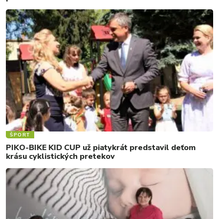
ŠPORT
PIKO-BIKE KID CUP už piatykrát predstavil deťom
krásu cyklistických pretekov