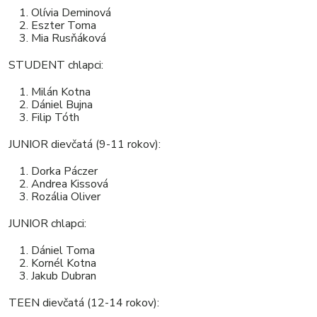
Olívia Deminová
Eszter Toma
Mia Rusňáková
STUDENT chlapci:
Milán Kotna
Dániel Bujna
Filip Tóth
JUNIOR dievčatá (9-11 rokov):
Dorka Páczer
Andrea Kissová
Rozália Oliver
JUNIOR chlapci:
Dániel Toma
Kornél Kotna
Jakub Dubran
TEEN dievčatá (12-14 rokov):