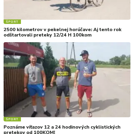
ŠPORT
2500 kilometrov v pekelnej horúčave: Aj tento rok
odštartovali preteky 12/24 H 100kom
ŠPORT
Poznáme víťazov 12 a 24 hodinových cyklistických
pretekov od 100KOM!