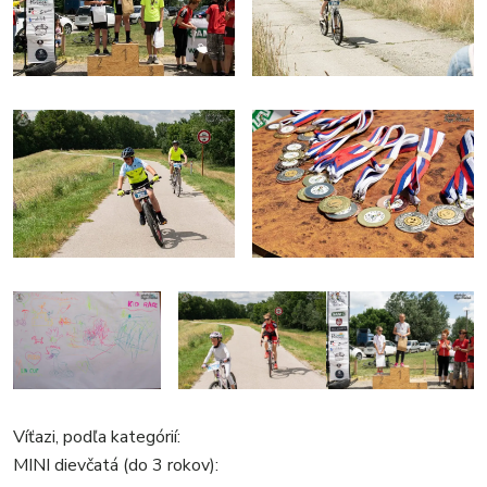
Víťazi, podľa kategórií:
MINI dievčatá (do 3 rokov):