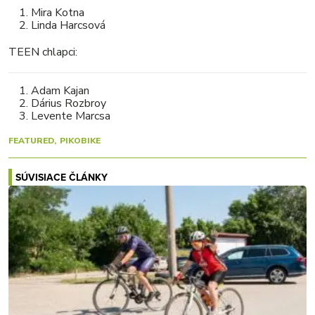
Mira Kotna
Linda Harcsová
TEEN chlapci:
Adam Kajan
Dárius Rozbroy
Levente Marcsa
FEATURED
PIKOBIKE
SÚVISIACE ČLÁNKY