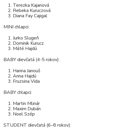
Terezka Kajanová
Rebeka Kuruczová
Diana Fay Cajigal
MINI chlapci:
Jurko Slugeň
Dominik Kurucz
Máté Hajdú
BABY dievčatá (4-5 rokov):
Hanna Janouš
Anna Hajdú
Fruzsina Vida
BABY chlapci:
Martin Mlinár
Maxim Dubán
Noel Szép
STUDENT dievčatá (6–8 rokov):