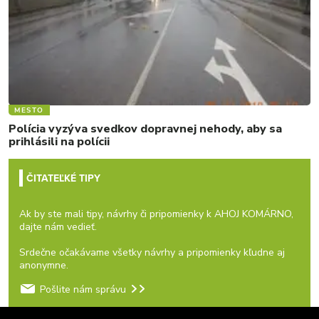
MESTO
Polícia vyzýva svedkov dopravnej nehody, aby sa
prihlásili na polícii
ČITATEĽKÉ TIPY
Ak by ste mali tipy, návrhy či pripomienky k AHOJ KOMÁRNO,
dajte nám vedieť.
Srdečne očakávame všetky návrhy a pripomienky kľudne aj
anonymne.
Pošlite nám správu