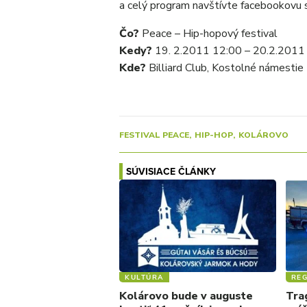
a celý program navštívte facebookovu st
Čo?
Peace – Hip-hopový festival
Kedy?
19. 2.2011 12:00 – 20.2.2011
Kde?
Billiard Club, Kostolné námestie
FESTIVAL PEACE
HIP-HOP
KOLÁROVO
SÚVISIACE ČLÁNKY
KULTÚRA
REG
Kolárovo bude v auguste
Trag