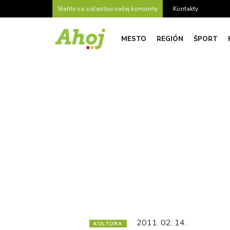
Staňte sa súčasťou našej komunity
Kontakty
MESTO
REGIÓN
ŠPORT
2011. 02. 14.
KULTÚRA