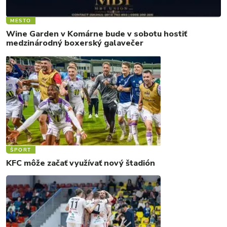
MESTO
Wine Garden v Komárne bude v sobotu hostiť
medzinárodný boxerský galavečer
ŠPORT
KFC môže začať využívať nový štadión