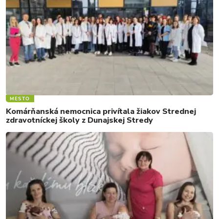
MESTO
Komárňanská nemocnica privítala žiakov Strednej
zdravotníckej školy z Dunajskej Stredy