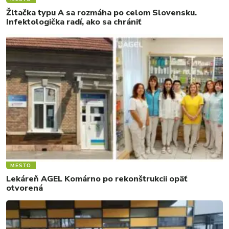
Žltačka typu A sa rozmáha po celom Slovensku.
Infektologička radí, ako sa chrániť
MESTO
Lekáreň AGEL Komárno po rekonštrukcii opäť
otvorená