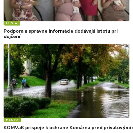
ĽUDIA
Podpora a správne informácie dodávajú istotu pri
dojčení
MESTO
KOMVaK prispeje k ochrane Komárna pred prívalovými d