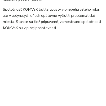
Spoločnosť KOMVaK čistila vpusty v priebehu celého roka,
ale v uplynulých dňoch opätovne vyčistili problematické
miesta. Stanice sú tiež pripravené, zamestnanci spoločnosti
KOMVaK sú v plnej pohotovosti.