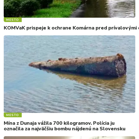
MESTO
KOMVaK prispeje k ochrane Komárna pred prívalovými d
MESTO
Mína z Dunaja vážila 700 kilogramov. Polícia ju
označila za najväčšiu bombu nájdenú na Slovensku