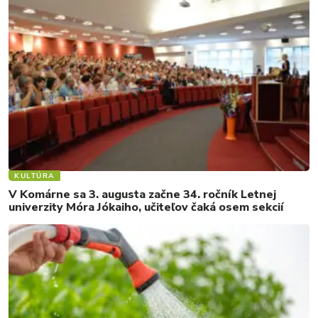
KULTÚRA
V Komárne sa 3. augusta začne 34. ročník Letnej
univerzity Móra Jókaiho, učiteľov čaká osem sekcií