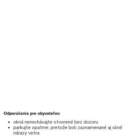
Odporúčania pre obyvateľov:
okná nenechávajte otvorené bez dozoru
parkujte opatrne, pretože boli zaznamenané aj silné
nárazy vetra