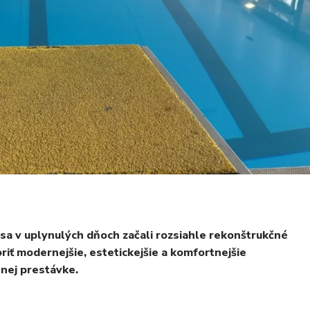
sa v uplynulých dňoch začali rozsiahle rekonštrukčné
voriť modernejšie, estetickejšie a komfortnejšie
tnej prestávke.