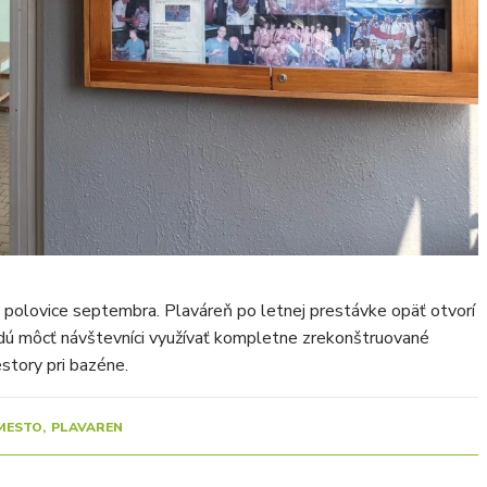
polovice septembra. Plaváreň po letnej prestávke opäť otvorí
udú môcť návštevníci využívať kompletne zrekonštruované
story pri bazéne.
MESTO
PLAVAREN