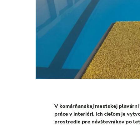
V komárňanskej mestskej plavárni 
práce v interiéri. Ich cieľom je vyt
prostredie pre návštevníkov po le