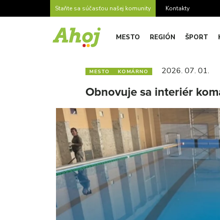
Staňte sa súčasťou našej komunity
Kontakty
MESTO
REGIÓN
ŠPORT
2026. 07. 01.
MESTO
KOMÁRNO
Obnovuje sa interiér kom