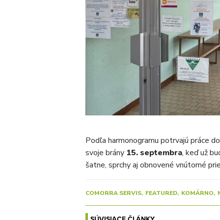
Podľa harmonogramu potrvajú práce do 
svoje brány
15. septembra
, keď už b
šatne, sprchy aj obnovené vnútorné prie
COMORRA SERVIS
FEATURED
KOMÁRNO
SÚVISIACE ČLÁNKY