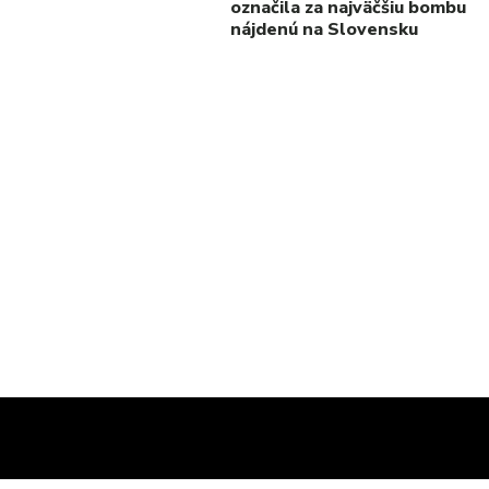
označila za najväčšiu bombu
nájdenú na Slovensku