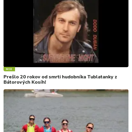
MIX
Prešlo 20 rokov od smrti hudobníka Tublatanky z
Bátorových Kosíh!