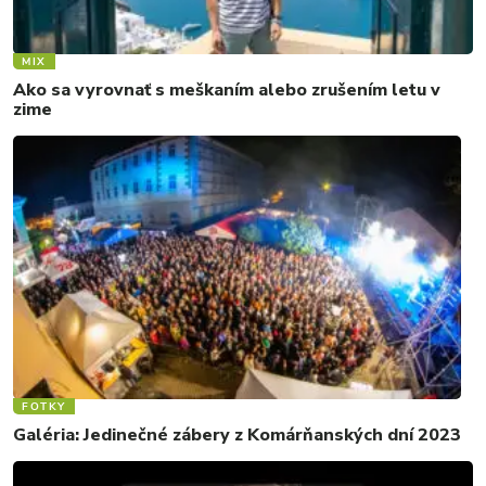
MIX
Ako sa vyrovnať s meškaním alebo zrušením letu v
zime
FOTKY
Galéria: Jedinečné zábery z Komárňanských dní 2023