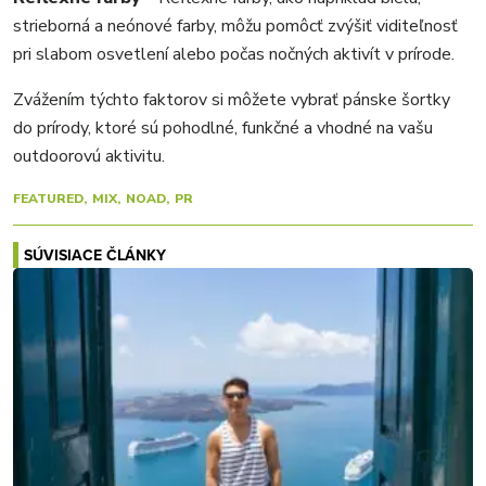
strieborná a neónové farby, môžu pomôcť zvýšiť viditeľnosť
pri slabom osvetlení alebo počas nočných aktivít v prírode.
Zvážením týchto faktorov si môžete vybrať pánske šortky
do prírody, ktoré sú pohodlné, funkčné a vhodné na vašu
outdoorovú aktivitu.
FEATURED
MIX
NOAD
PR
SÚVISIACE ČLÁNKY