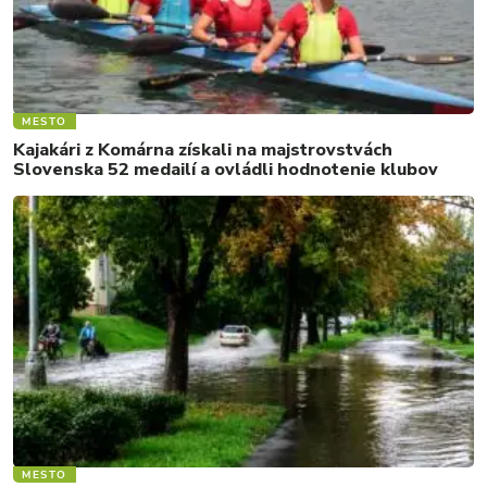
MESTO
Kajakári z Komárna získali na majstrovstvách
Slovenska 52 medailí a ovládli hodnotenie klubov
MESTO