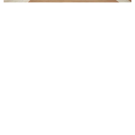
MESTO
REGIÓN
ŠPORT
KULTÚRA
FOTKY
VIDEO
MIX