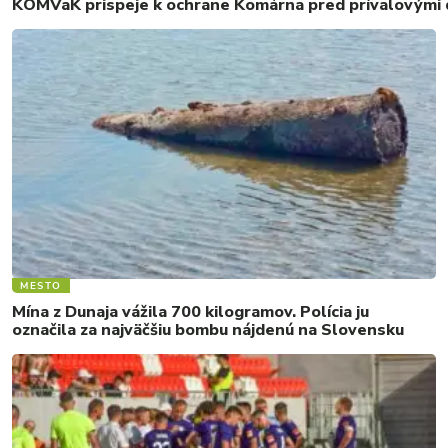
KOMVaK prispeje k ochrane Komárna pred prívalovými d
MESTO
Mína z Dunaja vážila 700 kilogramov. Polícia ju
označila za najväčšiu bombu nájdenú na Slovensku