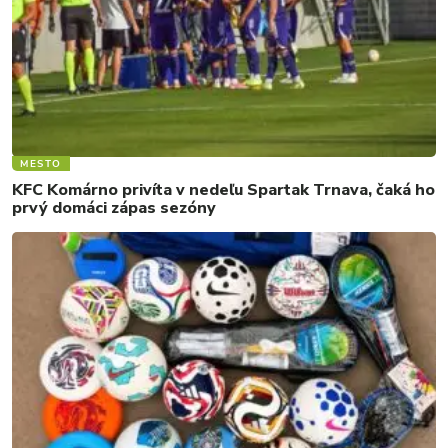
MESTO
KFC Komárno privíta v nedeľu Spartak Trnava, čaká ho
prvý domáci zápas sezóny