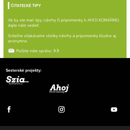
ČITATEĽKÉ TIPY
Ak by ste mali tipy, návrhy či pripomienky k AHOJ KOMÁRNO,
dajte nám vedieť.
Srdečne očakávame všetky návrhy a pripomienky kľudne aj
anonymne.
Pošlite nám správu
Sesterské projekty: