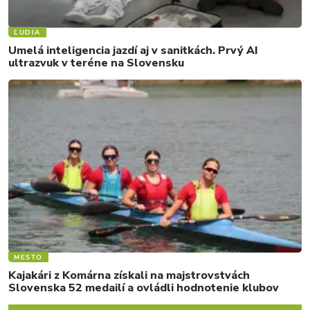
ĽUDIA
Umelá inteligencia jazdí aj v sanitkách. Prvý AI
ultrazvuk v teréne na Slovensku
MESTO
Kajakári z Komárna získali na majstrovstvách
Slovenska 52 medailí a ovládli hodnotenie klubov