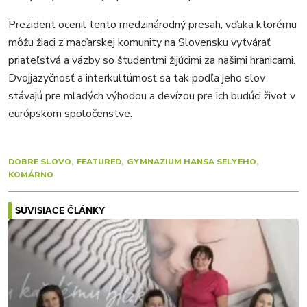
Prezident ocenil tento medzinárodný presah, vďaka ktorému
môžu žiaci z maďarskej komunity na Slovensku vytvárať
priateľstvá a väzby so študentmi žijúcimi za našimi hranicami.
Dvojjazyčnosť a interkultúrnosť sa tak podľa jeho slov
stávajú pre mladých výhodou a devízou pre ich budúci život v
európskom spoločenstve.
DOBRE SLOVO
FEATURED
GYMNAZIUM HANSA SELYEHO
KOMÁRNO
SÚVISIACE ČLÁNKY