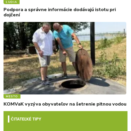
ĽUDIA
Podpora a správne informácie dodávajú istotu pri
dojčení
MESTO
KOMVaK vyzýva obyvateľov na šetrenie pitnou vodou
ČITATEĽKÉ TIPY