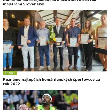
majstrami Slovenska!
ŠPORT
Poznáme najlepších komárňanských športovcov za
rok 2022