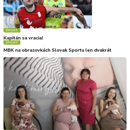
ŠPORT
Kapitán sa vracia!
ŠPORT
MBK na obrazovkách Slovak Sportu len dvakrát