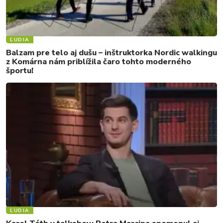
ĽUDIA
Balzam pre telo aj dušu – inštruktorka Nordic walkingu
z Komárna nám priblížila čaro tohto moderného
športu!
ĽUDIA