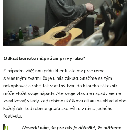
Odkiaľ beriete inšpiráciu pri výrobe?
S nápadmi väčšinou prídu klienti, ale my pracujeme
s vlastnými tvarmi, čo je u nás základ. Snažíme sa tým
nekopírovať a robiť tak vlastný tvar, do ktorého zákazník
môže vložiť svoje nápady. Ale svoje vlastné nápady vieme
zrealizovať vtedy, keď robíme ukážkovú gitaru na sklad alebo
každý rok, keď robíme gitaru ako výhru v rámci jedného
festivalu.
Neverili nám, že pre nás je dôležité, že môžeme