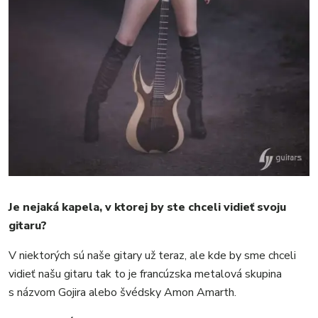
Je nejaká kapela, v ktorej by ste chceli vidieť svoju
gitaru?
V niektorých sú naše gitary už teraz, ale kde by sme chceli
vidieť našu gitaru tak to je francúzska metalová skupina
s názvom Gojira alebo švédsky Amon Amarth.