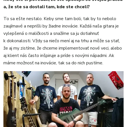
a, že ste sa dostali tam, kde ste chceli?
To sa ešte nestalo. Keby sme tam boli, tak by to nebolo
zaujímavé a neprišli by žiadne inovácie. Každá naša gitara je
vylepšená o maličkosti a snažíme sa ju dotiahnuť
k dokonalosti. Vždy sa niečo mení aj na trhu a môže sa stať,
že aj my zistíme, že chceme implementovať nové veci, alebo
aj klient nás často inšpiruje a príde s novými nápadmi. Ak
máme možnosť na inovácie, tak sa do nich pustíme.