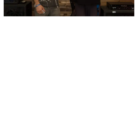
MESTO
REGIÓN
ŠPORT