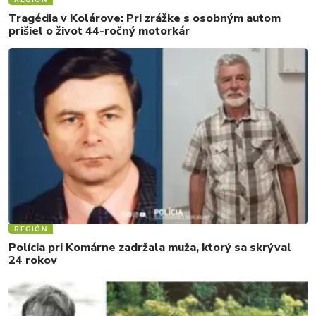
REGIÓN
Tragédia v Kolárove: Pri zrážke s osobným autom
prišiel o život 44-ročný motorkár
REGIÓN
Polícia pri Komárne zadržala muža, ktorý sa skrýval
24 rokov