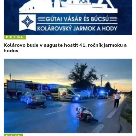
KULTÚRA
Kolárovo bude v auguste hostiť 41. ročník jarmoku a
hodov