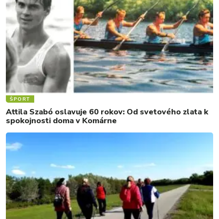
ŠPORT
Attila Szabó oslavuje 60 rokov: Od svetového zlata k
spokojnosti doma v Komárne