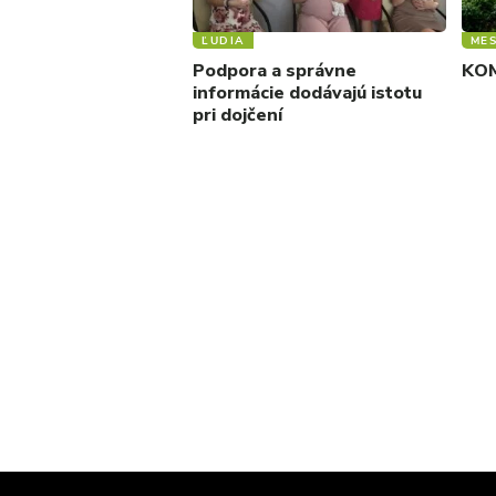
ĽUDIA
ME
Podpora a správne
KOM
informácie dodávajú istotu
pri dojčení