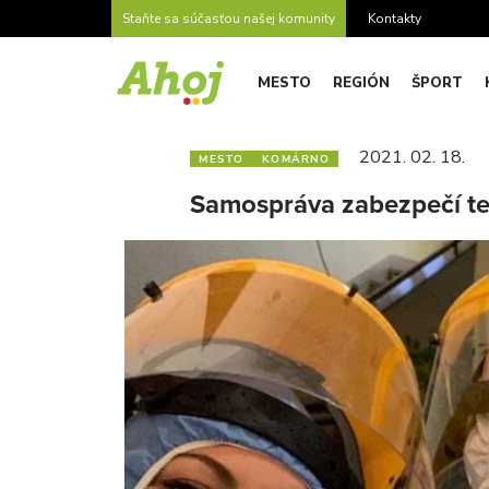
Staňte sa súčasťou našej komunity
Kontakty
MESTO
REGIÓN
ŠPORT
2021. 02. 18.
MESTO
KOMÁRNO
Samospráva zabezpečí tes