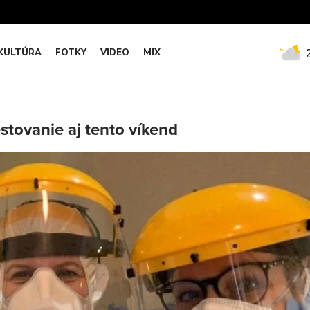
KULTÚRA
FOTKY
VIDEO
MIX
tovanie aj tento víkend