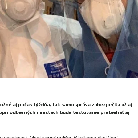
možné aj počas týždňa, tak samospráva zabezpečila už aj
opri odberných miestach bude testovanie prebiehať aj