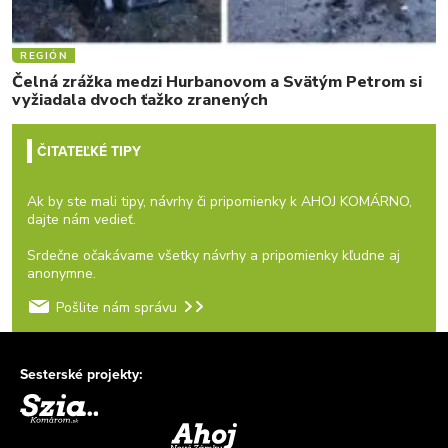
REGIÓN
Čelná zrážka medzi Hurbanovom a Svätým Petrom si
vyžiadala dvoch ťažko zranených
ČITATEĽKÉ TIPY
Ak by ste mali tipy, návrhy či pripomienky k AHOJ KOMÁRNO,
dajte nám vedieť.
Srdečne očakávame všetky návrhy a pripomienky kľudne aj
anonymne.
Pošlite nám správu
Sesterské projekty: