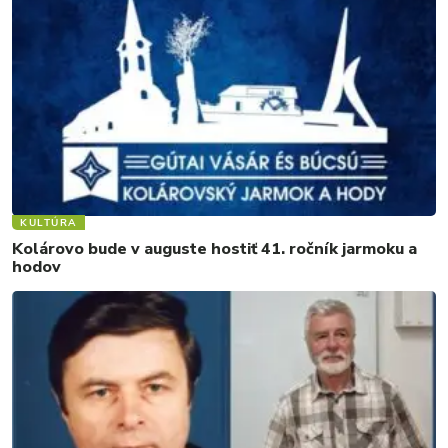
KULTÚRA
Kolárovo bude v auguste hostiť 41. ročník jarmoku a
hodov