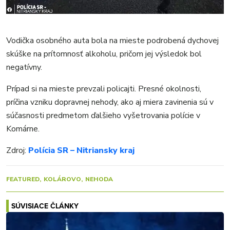
Vodička osobného auta bola na mieste podrobená dychovej
skúške na prítomnosť alkoholu, pričom jej výsledok bol
negatívny.
Prípad si na mieste prevzali policajti. Presné okolnosti,
príčina vzniku dopravnej nehody, ako aj miera zavinenia sú v
súčasnosti predmetom ďalšieho vyšetrovania polície v
Komárne.
Zdroj:
Polícia SR – Nitriansky kraj
FEATURED
KOLÁROVO
NEHODA
SÚVISIACE ČLÁNKY