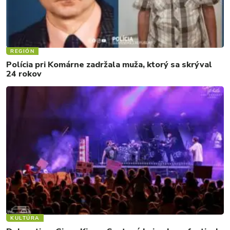
REGIÓN
Polícia pri Komárne zadržala muža, ktorý sa skrýval
24 rokov
KULTÚRA