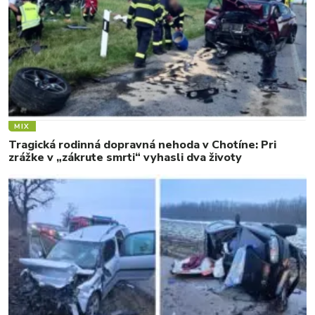
MIX
Tragická rodinná dopravná nehoda v Chotíne: Pri
zrážke v „zákrute smrti“ vyhasli dva životy