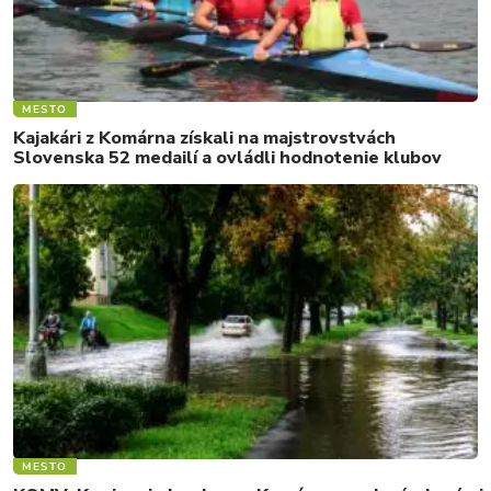
MESTO
Kajakári z Komárna získali na majstrovstvách
Slovenska 52 medailí a ovládli hodnotenie klubov
MESTO