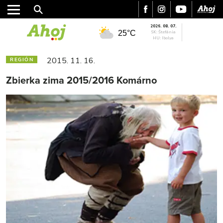
2026. 08. 07.
25°C
SK: Štefánia
HU: Ibolya
2015. 11. 16.
REGIÓN
Zbierka zima 2015/2016 Komárno