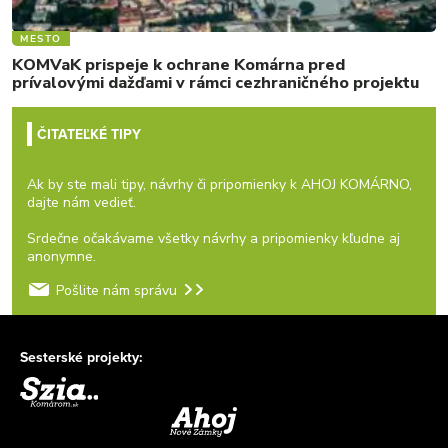
MESTO
KOMVaK prispeje k ochrane Komárna pred
prívalovými dažďami v rámci cezhraničného projektu
ČITATEĽKÉ TIPY
Ak by ste mali tipy, návrhy či pripomienky k AHOJ KOMÁRNO,
dajte nám vedieť.
Srdečne očakávame všetky návrhy a pripomienky kľudne aj
anonymne.
Pošlite nám správu
Sesterské projekty: