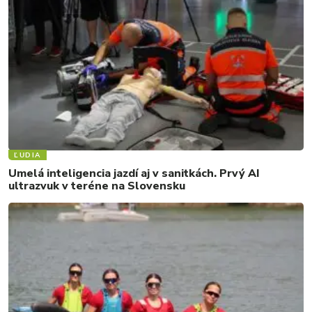
ĽUDIA
Umelá inteligencia jazdí aj v sanitkách. Prvý AI
ultrazvuk v teréne na Slovensku