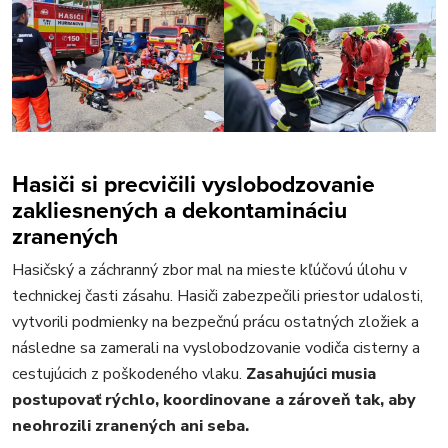
Hasiči si precvičili vyslobodzovanie
zakliesnených a dekontamináciu
zranených
Hasičský a záchranný zbor mal na mieste kľúčovú úlohu v
technickej časti zásahu. Hasiči zabezpečili priestor udalosti,
vytvorili podmienky na bezpečnú prácu ostatných zložiek a
následne sa zamerali na vyslobodzovanie vodiča cisterny a
cestujúcich z poškodeného vlaku.
Zasahujúci musia
postupovať rýchlo, koordinovane a zároveň tak, aby
neohrozili zranených ani seba.