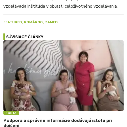
vzdelávacia inštitúcia v oblasti celoživotného vzdelávania.
FEATURED
KOMÁRNO
ZAMED
SÚVISIACE ČLÁNKY
ĽUDIA
Podpora a správne informácie dodávajú istotu pri
dojčení