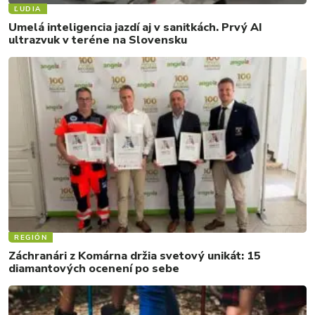
ĽUDIA
Umelá inteligencia jazdí aj v sanitkách. Prvý AI
ultrazvuk v teréne na Slovensku
REGIÓN
Záchranári z Komárna držia svetový unikát: 15
diamantových ocenení po sebe