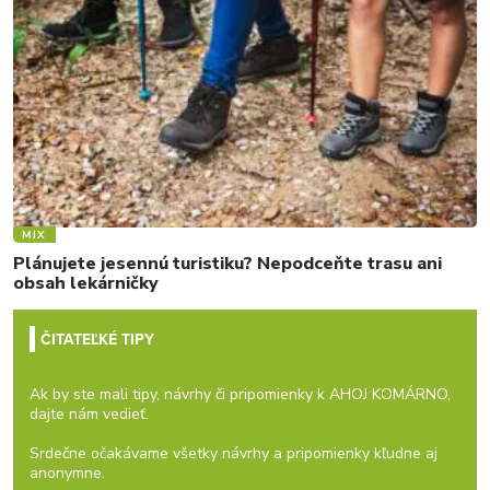
MIX
Plánujete jesennú turistiku? Nepodceňte trasu ani
obsah lekárničky
ČITATEĽKÉ TIPY
Ak by ste mali tipy, návrhy či pripomienky k AHOJ KOMÁRNO,
dajte nám vedieť.
Srdečne očakávame všetky návrhy a pripomienky kľudne aj
anonymne.