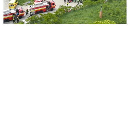
MESTO
REGIÓN
ŠPORT
KULTÚRA
FOTKY