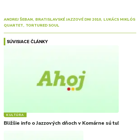
ANDREJ ŠEBAN
BRATISLAVSKÉ JAZZOVÉ DNI 2010
LUKÁCS MIKLÓS
QUARTET
TORTURED SOUL
SÚVISIACE ČLÁNKY
KULTÚRA
Bližšie info o Jazzových dňoch v Komárne sú tu!