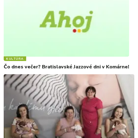
KULTÚRA
Čo dnes večer? Bratislavské Jazzové dni v Komárne!