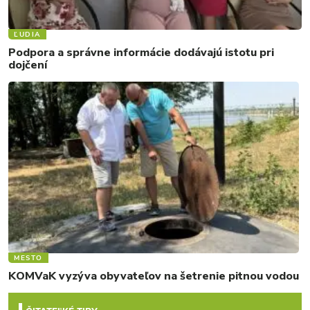
ĽUDIA
Podpora a správne informácie dodávajú istotu pri
dojčení
MESTO
KOMVaK vyzýva obyvateľov na šetrenie pitnou vodou