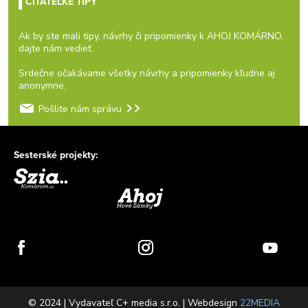
ČITATEĽKÉ TIPY
Ak by ste mali tipy, návrhy či pripomienky k AHOJ KOMÁRNO,
dajte nám vedieť.
Srdečne očakávame všetky návrhy a pripomienky kľudne aj
anonymne.
Pošlite nám správu
Sesterské projekty:
© 2024 | Vydavateľ C+ media s.r.o. | Webdesign
22MEDIA