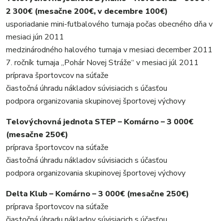
2 300€ (mesačne 200€, v decembre 100€)
usporiadanie mini-futbalového turnaja počas obecného dňa v
mesiaci jún 2011
medzinárodného halového turnaja v mesiaci december 2011
7. ročník turnaja „Pohár Novej Stráže“ v mesiaci júl 2011
príprava športovcov na súťaže
čiastočná úhradu nákladov súvisiacich s účasťou
podpora organizovania skupinovej športovej výchovy
Telovýchovná jednota STEP – Komárno – 3 000€
(mesačne 250€)
príprava športovcov na súťaže
čiastočná úhradu nákladov súvisiacich s účasťou
podpora organizovania skupinovej športovej výchovy
Delta Klub – Komárno – 3 000€ (mesačne 250€)
príprava športovcov na súťaže
čiastočná úhradu nákladov súvisiacich s účasťou