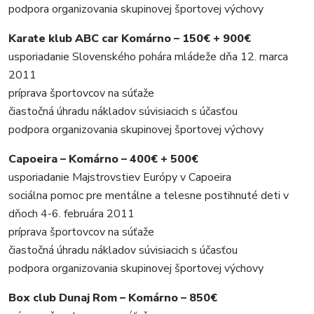
podpora organizovania skupinovej športovej výchovy
Karate klub ABC car Komárno – 150€ + 900€
usporiadanie Slovenského pohára mládeže dňa 12. marca
2011
príprava športovcov na súťaže
čiastočná úhradu nákladov súvisiacich s účasťou
podpora organizovania skupinovej športovej výchovy
Capoeira – Komárno – 400€ + 500€
usporiadanie Majstrovstiev Európy v Capoeira
sociálna pomoc pre mentálne a telesne postihnuté deti v
dňoch 4-6. februára 2011
príprava športovcov na súťaže
čiastočná úhradu nákladov súvisiacich s účasťou
podpora organizovania skupinovej športovej výchovy
Box club Dunaj Rom – Komárno – 850€