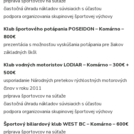
príprava športovcov na súťaže
čiastočná úhradu nákladov súvisiacich s účasťou
podpora organizovania skupinovej športovej výchovy
Klub športového potápania POSEIDON – Komárno –
800€
prezentácia s možnosťou vyskúšania potápania pre žiakov
základných škôl
Klub vodných motoristov LODIAR – Komárno – 300€ +
500€
usporiadanie Národných pretekov rýchlostných motorových
člnov v roku 2011
príprava športovcov na súťaže
čiastočná úhradu nákladov súvisiacich s účasťou
podpora organizovania skupinovej športovej výchovy
Športový biliardový klub WEST BC – Komárno – 600€
príprava športovcov na súťaže