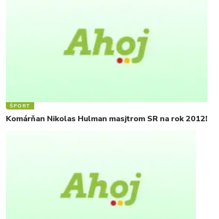
ŠPORT
Komárňan Nikolas Hulman masjtrom SR na rok 2012!