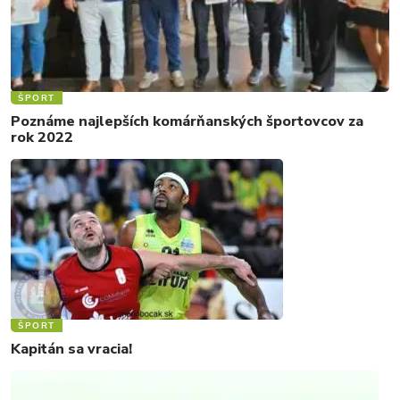
ŠPORT
Poznáme najlepších komárňanských športovcov za
rok 2022
ŠPORT
Kapitán sa vracia!