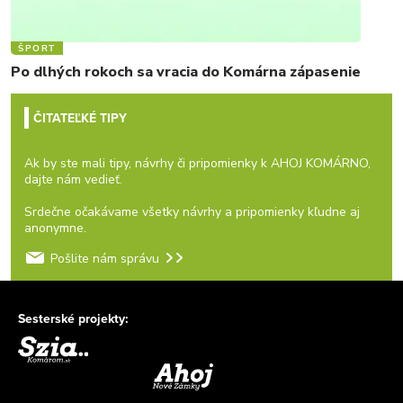
ŠPORT
Po dlhých rokoch sa vracia do Komárna zápasenie
ČITATEĽKÉ TIPY
Ak by ste mali tipy, návrhy či pripomienky k AHOJ KOMÁRNO,
dajte nám vedieť.
Srdečne očakávame všetky návrhy a pripomienky kľudne aj
anonymne.
Pošlite nám správu
Sesterské projekty: