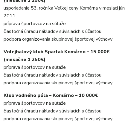
(mesačne 1 250€)
MIX
usporiadanie 53. ročníka Veľkej ceny Komárna v mesiaci jún
2011
príprava športovcov na súťaže
čiastočná úhradu nákladov súvisiacich s účasťou
podpora organizovania skupinovej športovej výchovy
Volejbalový klub Spartak Komárno – 15 000€
(mesačne 1 250€)
príprava športovcov na súťaže
čiastočná úhradu nákladov súvisiacich s účasťou
podpora organizovania skupinovej športovej výchovy
Klub vodného póla – Komárno – 10 000€
príprava športovcov na súťaže
čiastočná úhradu nákladov súvisiacich s účasťou
podpora organizovania skupinovej športovej výchovy