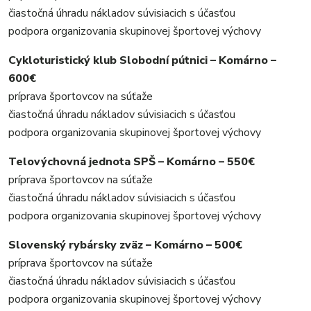
čiastočná úhradu nákladov súvisiacich s účasťou
podpora organizovania skupinovej športovej výchovy
Cykloturistický klub Slobodní pútnici – Komárno –
600€
príprava športovcov na súťaže
čiastočná úhradu nákladov súvisiacich s účasťou
podpora organizovania skupinovej športovej výchovy
Telovýchovná jednota SPŠ – Komárno – 550€
príprava športovcov na súťaže
čiastočná úhradu nákladov súvisiacich s účasťou
podpora organizovania skupinovej športovej výchovy
Slovenský rybársky zväz – Komárno – 500€
príprava športovcov na súťaže
čiastočná úhradu nákladov súvisiacich s účasťou
podpora organizovania skupinovej športovej výchovy