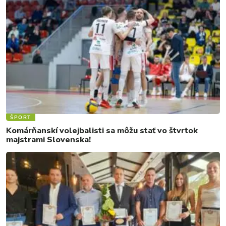
ŠPORT
Komárňanskí volejbalisti sa môžu stať vo štvrtok
majstrami Slovenska!