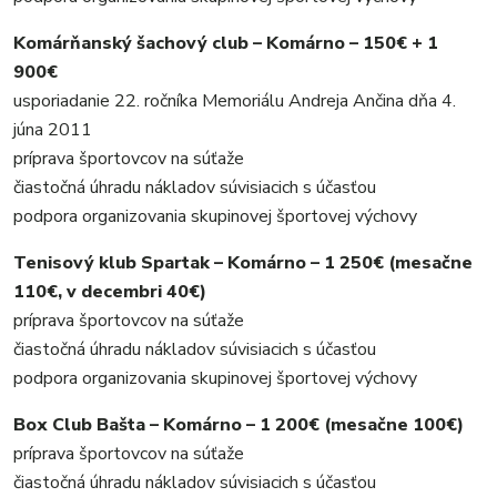
Komárňanský šachový club – Komárno – 150€ + 1
900€
usporiadanie 22. ročníka Memoriálu Andreja Ančina dňa 4.
júna 2011
príprava športovcov na súťaže
čiastočná úhradu nákladov súvisiacich s účasťou
podpora organizovania skupinovej športovej výchovy
Tenisový klub Spartak – Komárno – 1 250€ (mesačne
110€, v decembri 40€)
príprava športovcov na súťaže
čiastočná úhradu nákladov súvisiacich s účasťou
podpora organizovania skupinovej športovej výchovy
Box Club Bašta – Komárno – 1 200€ (mesačne 100€)
príprava športovcov na súťaže
čiastočná úhradu nákladov súvisiacich s účasťou