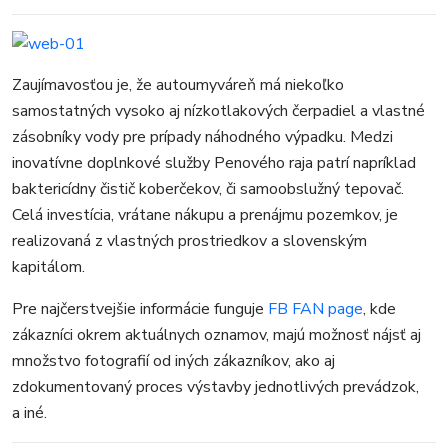
Zaujímavosťou je, že autoumyváreň má niekoľko
samostatných vysoko aj nízkotlakových čerpadiel a vlastné
zásobníky vody pre prípady náhodného výpadku. Medzi
inovatívne doplnkové služby Penového raja patrí napríklad
baktericídny čistič koberčekov, či samoobslužný tepovač.
Celá investícia, vrátane nákupu a prenájmu pozemkov, je
realizovaná z vlastných prostriedkov a slovenským
kapitálom.
Pre najčerstvejšie informácie funguje
FB FAN page
, kde
zákazníci okrem aktuálnych oznamov, majú možnosť nájsť aj
množstvo fotografií od iných zákazníkov, ako aj
zdokumentovaný proces výstavby jednotlivých prevádzok,
a iné.