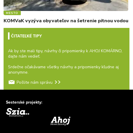
MESTO
KOMVaK vyzýva obyvateľov na šetrenie pitnou vodou
ČITATEĽKÉ TIPY
Ak by ste mali tipy, návrhy či pripomienky k AHOJ KOMÁRNO,
dajte nám vedieť.
Srdečne očakávame všetky návrhy a pripomienky kľudne aj
anonymne.
Pošlite nám správu
Sesterské projekty: