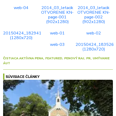
web-04
2014_03_letacik
2014_03_letacik
OTVORENIE KN-
OTVORENIE KN-
page-001
page-002
(902x1280)
(902x1280)
20150424_182941
web-01
web-02
(1280x720)
web-03
20150424_183526
(1280x720)
ČISTIACA AKTÍVNA PENA
FEATURED
PENOVÝ RAJ
PR
UMÝVANIE
ÁUT
SÚVISIACE ČLÁNKY