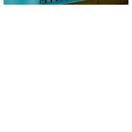
MESTO
REGIÓN
ŠPORT
KULTÚRA
FOTKY
VIDEO
MIX