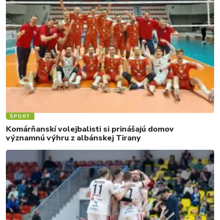
ŠPORT
Komárňanskí volejbalisti si prinášajú domov
významnú výhru z albánskej Tirany