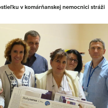
tieľku v komárňanskej nemocnici stráži