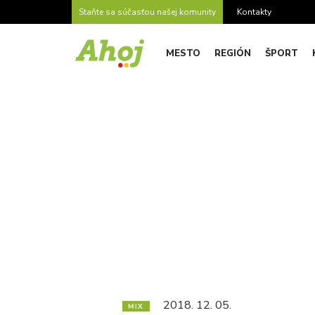
Staňte sa súčasťou našej komunity
Kontakty
MESTO
REGIÓN
ŠPORT
2018. 12. 05.
MIX