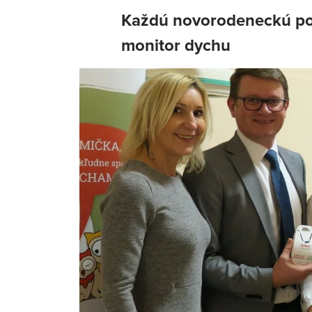
Každú novorodeneckú pos
monitor dychu