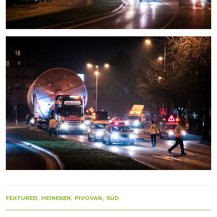
FEATURED
HEINEKEN
PIVOVAR
SÚD