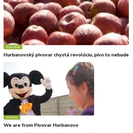
REGIÓN
Hurbanovský pivovar chystá revolúciu, pivo to nebude
VIDEO
We are from Pivovar Hurbanovo