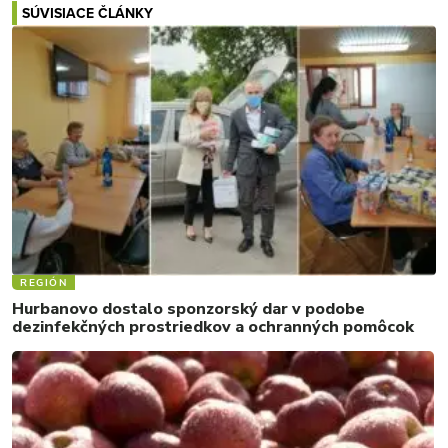
SÚVISIACE ČLÁNKY
REGIÓN
Hurbanovo dostalo sponzorský dar v podobe
dezinfekčných prostriedkov a ochranných pomôcok