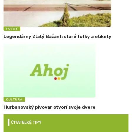
FOTKY
Legendárny Zlatý Bažant: staré fotky a etikety
KULTÚRA
Hurbanovský pivovar otvorí svoje dvere
ČITATEĽKÉ TIPY