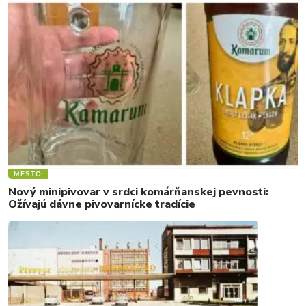
MESTO
Nový minipivovar v srdci komárňanskej pevnosti:
Ožívajú dávne pivovarnícke tradície