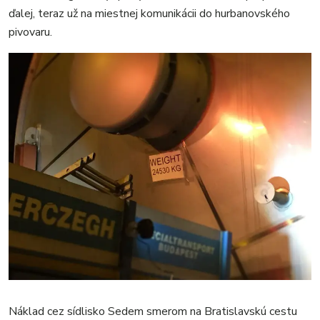
ďalej, teraz už na miestnej komunikácii do hurbanovského
pivovaru.
Náklad cez sídlisko Sedem smerom na Bratislavskú cestu