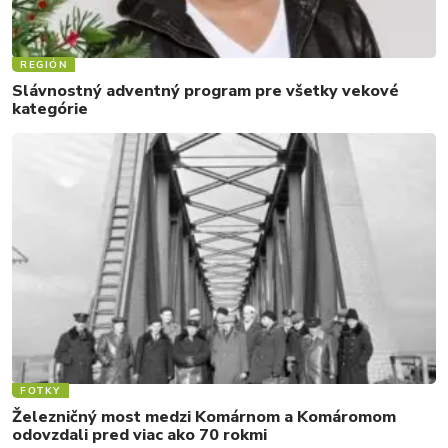
REGIÓN
Slávnostný adventný program pre všetky vekové
kategórie
FOTKY
Železničný most medzi Komárnom a Komáromom
odovzdali pred viac ako 70 rokmi