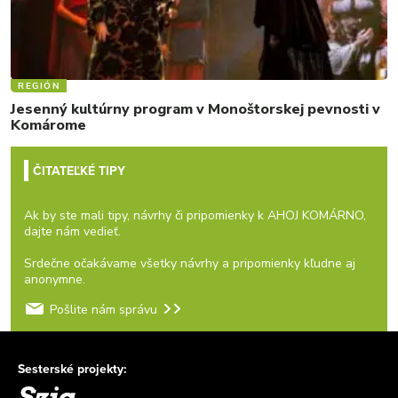
REGIÓN
Jesenný kultúrny program v Monoštorskej pevnosti v
Komárome
ČITATEĽKÉ TIPY
Ak by ste mali tipy, návrhy či pripomienky k AHOJ KOMÁRNO,
dajte nám vedieť.
Srdečne očakávame všetky návrhy a pripomienky kľudne aj
anonymne.
Pošlite nám správu
Sesterské projekty: