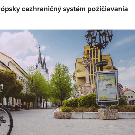
rópsky cezhraničný systém požičiavania