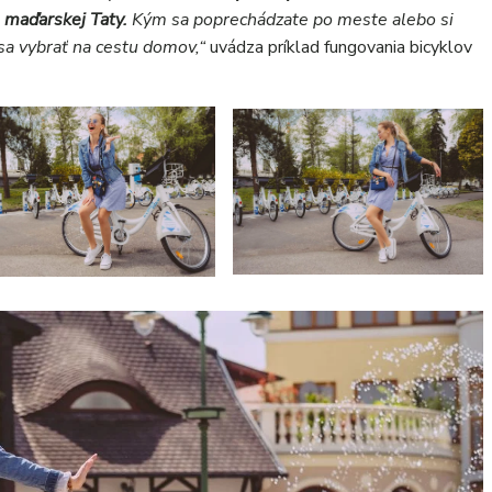
 maďarskej Taty.
Kým sa poprechádzate po meste alebo si
 sa vybrať na cestu domov,“
uvádza príklad fungovania bicyklov