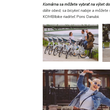
Komárna sa môžete vybrať na výlet do
dáte obed, sa bicykel nabije a môžete
KOMBIbike riaditeľ Pons Danubii.