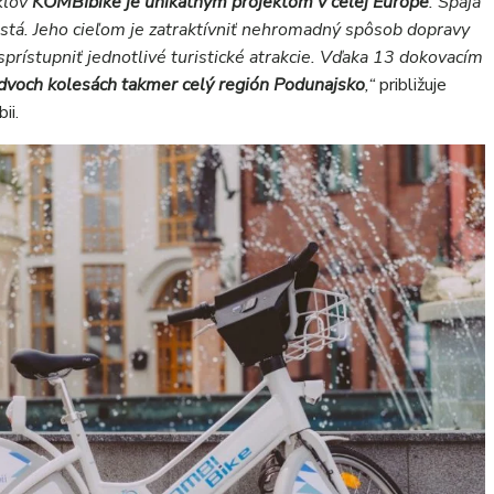
klov
KOMBIbike je unikátnym projektom v celej Európe
. Spája
tá. Jeho cieľom je zatraktívniť nehromadný spôsob dopravy
prístupniť jednotlivé turistické atrakcie. Vďaka 13 dokovacím
dvoch kolesách takmer celý región Podunajsko
,“
približuje
ii.