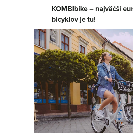
KOMBIbike – najväčší eu
bicyklov je tu!