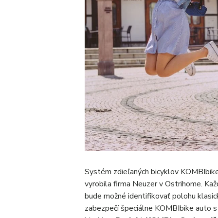
Systém zdieľaných bicyklov KOMBIbik
vyrobila firma Neuzer v Ostrihome. K
bude možné identifikovať polohu klasick
zabezpečí špeciálne KOMBIbike auto s 