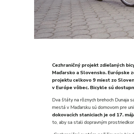
Cezhraničný projekt zdieľaných bic
Maďarsko a Slovensko. Európske z
projektu celkovo 9 miest zo Sloven
v Európe vôbec. Bicykle sú dostupn
Dva štáty na rôznych brehoch Dunaja sa 
mestá v Maďarsku sú domovom pre unik
dokovacích staniciach je od 17. má
to, aby sa stali dopravným prostriedkom