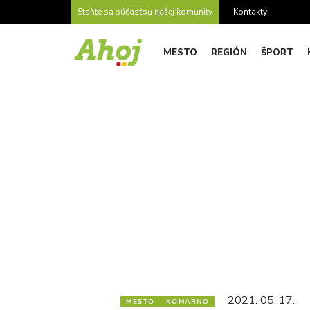
Staňte sa súčasťou našej komunity
Kontakty
MESTO
REGIÓN
ŠPORT
2021. 05. 17.
MESTO
KOMÁRNO