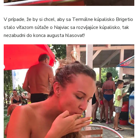
V prípade, že by si chcel, aby sa Termálne kúpalisko Brigetio
stalo víťazom súťaže o Najviac sa rozvíjajúce kúpalisko, tak
nezabudni do konca augusta hlasovať!