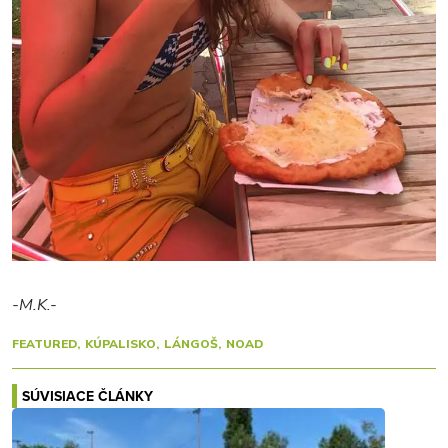
-M.K.-
FEATURED
KÚPALISKO
LÁNGOŠ
NOAD
SÚVISIACE ČLÁNKY