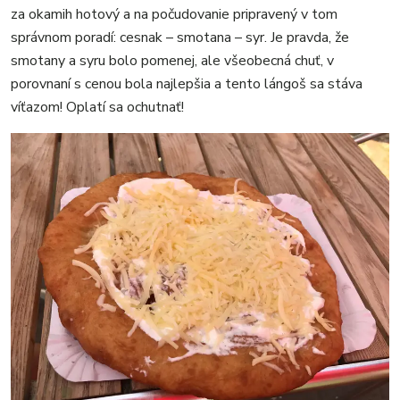
za okamih hotový a na počudovanie pripravený v tom
správnom poradí: cesnak – smotana – syr. Je pravda, že
smotany a syru bolo pomenej, ale všeobecná chuť, v
porovnaní s cenou bola najlepšia a tento lángoš sa stáva
víťazom! Oplatí sa ochutnať!