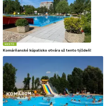
MESTO
Komárňanské kúpalisko otvára už tento týždeň!