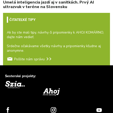
Umelá inteligencia jazdí aj v sanitkách. Prvý AI
ultrazvuk v teréne na Slovensku
ČITATEĽKÉ TIPY
Ak by ste mali tipy, návrhy či pripomienky k AHOJ KOMÁRNO,
dajte nám vedieť.
Srdečne očakávame všetky návrhy a pripomienky kľudne aj
anonymne.
Pošlite nám správu
Sesterské projekty: