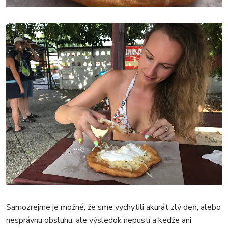
Samozrejme je možné, že sme vychytili akurát zlý deň, alebo
nesprávnu obsluhu, ale výsledok nepustí a keďže ani