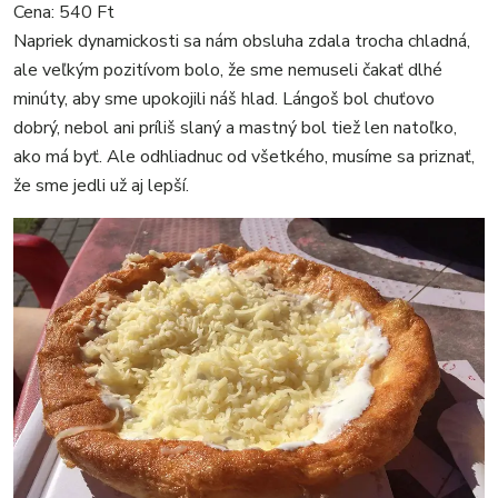
Cena: 540 Ft
Napriek dynamickosti sa nám obsluha zdala trocha chladná,
ale veľkým pozitívom bolo, že sme nemuseli čakať dlhé
minúty, aby sme upokojili náš hlad. Lángoš bol chuťovo
dobrý, nebol ani príliš slaný a mastný bol tiež len natoľko,
ako má byť. Ale odhliadnuc od všetkého, musíme sa priznať,
že sme jedli už aj lepší.