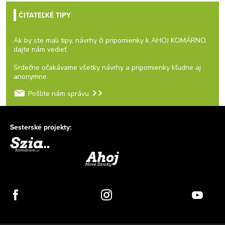
ČITATEĽKÉ TIPY
Ak by ste mali tipy, návrhy či pripomienky k AHOJ KOMÁRNO,
dajte nám vedieť.
Srdečne očakávame všetky návrhy a pripomienky kľudne aj
anonymne.
Pošlite nám správu
Sesterské projekty: