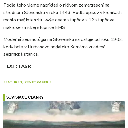
Podľa toho vieme napríklad o ničivom zemetrasení na
strednom Slovensku v roku 1443. Podľa opisov v kronikách
mohlo mať intenzitu vyše osem stupňov z 12 stupňovej
makroseizmickej stupnice EMS.
Moderná seizmológia na Slovensku sa datuje od roku 1902,
kedy bola v Hurbanove neďaleko Komárna zriadená
seizmická stanica.
TEXT: TASR
FEATURED
ZEMETRASENIE
SÚVISIACE ČLÁNKY