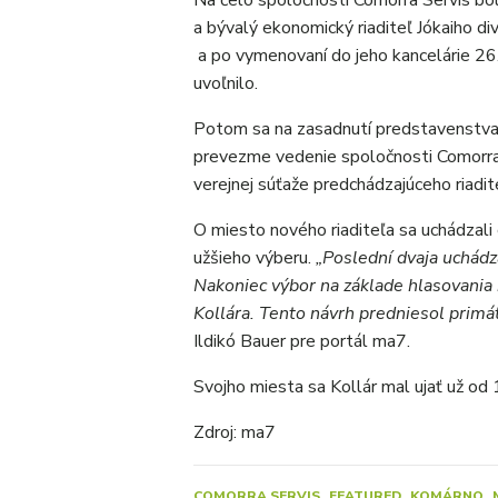
Na čelo spoločnosti Comorra Servis b
a bývalý ekonomický riaditeľ Jókaiho 
a po vymenovaní do jeho kancelárie 26.
uvoľnilo.
Potom sa na zasadnutí predstavenstva
prevezme vedenie spoločnosti Comorra 
verejnej súťaže predchádzajúceho riadit
O miesto nového riaditeľa sa uchádzali 
užšieho výberu.
„Poslední dvaja uchádza
Nakoniec výbor na základe hlasovania
Kollára. Tento návrh predniesol primát
Ildikó Bauer pre portál ma7.
Svojho miesta sa Kollár mal ujať už od 
Zdroj: ma7
COMORRA SERVIS
FEATURED
KOMÁRNO