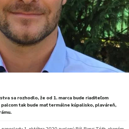
tva sa rozhodlo, že od 1. marca bude riaditeľom
 palcom tak bude mať termálne kúpalisko, plaváreň,
rámu.