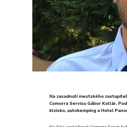
Na zasadnutí mestského zastupiteľs
Comorra Servisu Gábor Kollár. Pod
klzisko, autokemping a Hotel Pano