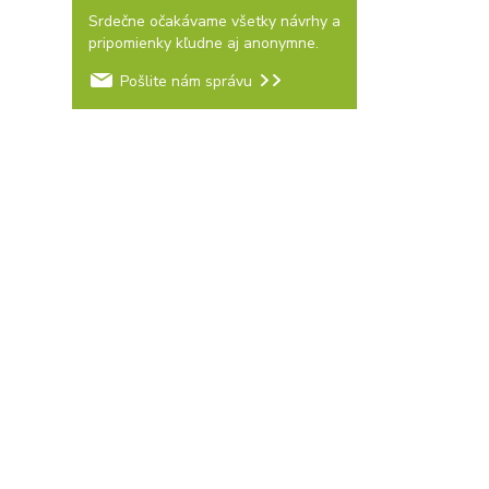
Srdečne očakávame všetky návrhy a
pripomienky kľudne aj anonymne.
Pošlite nám správu