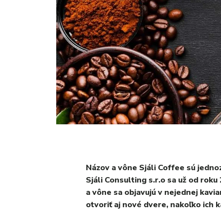
Názov a vône Sjáli Coffee sú jedn
Sjáli Consulting s.r.o sa už od roku
a vône sa objavujú v nejednej kaviar
otvoriť aj nové dvere, nakoľko ich 