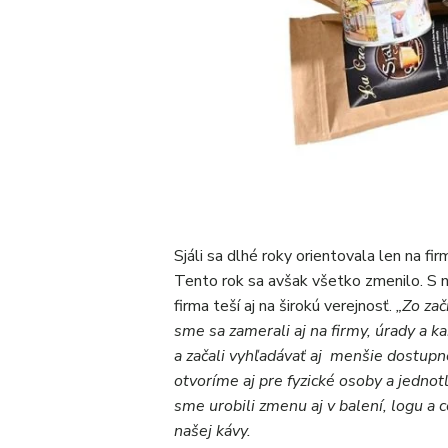
Sjáli sa dlhé roky orientovala len na fi
Tento rok sa avšak všetko zmenilo. S
firma teší aj na širokú verejnosť.
„Zo zač
sme sa zamerali aj na firmy, úrady a ka
a začali vyhľadávať aj menšie dostupn
otvoríme aj pre fyzické osoby a jedno
sme urobili zmenu aj v balení, logu a 
našej kávy.