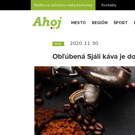
Staňte sa súčasťou našej komunity
Kontakty
MESTO
REGIÓN
ŠPORT
2020. 11. 30.
MIX
Obľúbená Sjáli káva je do