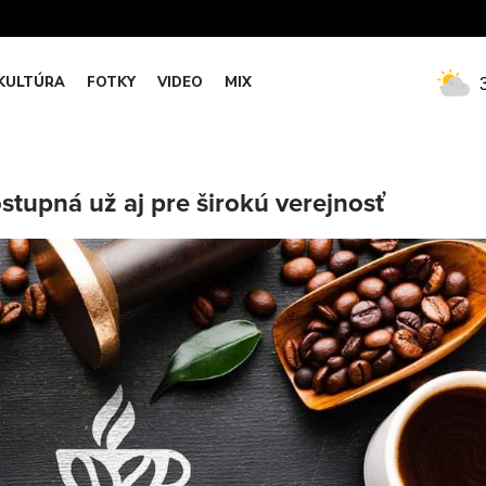
KULTÚRA
FOTKY
VIDEO
MIX
stupná už aj pre širokú verejnosť