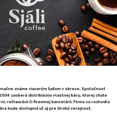
označne známe viacerým ľuďom v okrese. Spoločnosť
 2004 zaoberá distribúciou vlastnej kávy, ktorej chute
ni, reštaurácii či firemnej kancelárii. Firma sa rozhodla
káva bude dostupná už aj pre širokú verejnosť.