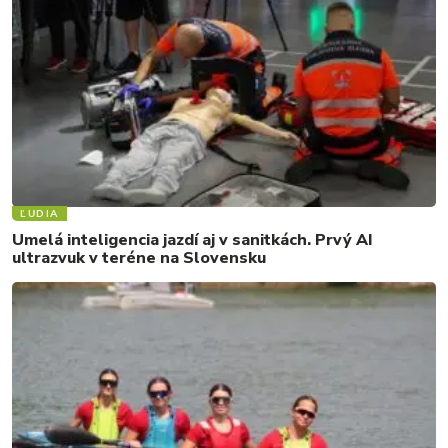
ĽUDIA
Umelá inteligencia jazdí aj v sanitkách. Prvý AI
ultrazvuk v teréne na Slovensku