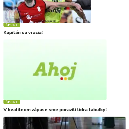
ŠPORT
Kapitán sa vracia!
ŠPORT
V kvalitnom zápase sme porazili lídra tabuľky!