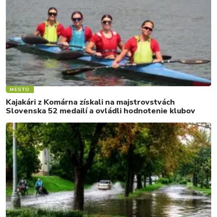
MESTO
Kajakári z Komárna získali na majstrovstvách
Slovenska 52 medailí a ovládli hodnotenie klubov