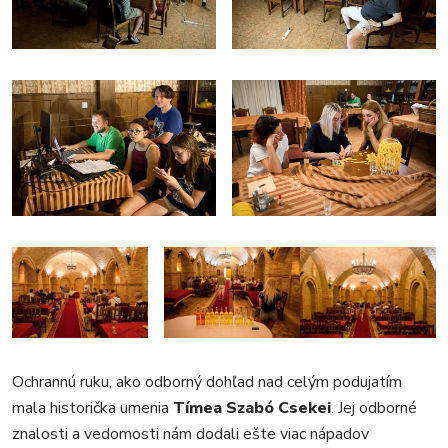
Ochrannú ruku, ako odborný dohľad nad celým podujatím
mala historička umenia
Tímea Szabó Csekei
. Jej odborné
znalosti a vedomosti nám dodali ešte viac nápadov