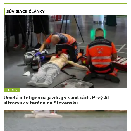
SÚVISIACE ČLÁNKY
ĽUDIA
Umelá inteligencia jazdí aj v sanitkách. Prvý AI
ultrazvuk v teréne na Slovensku