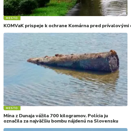
MESTO
KOMVaK prispeje k ochrane Komárna pred prívalovými d
MESTO
Mína z Dunaja vážila 700 kilogramov. Polícia ju
označila za najväčšiu bombu nájdenú na Slovensku