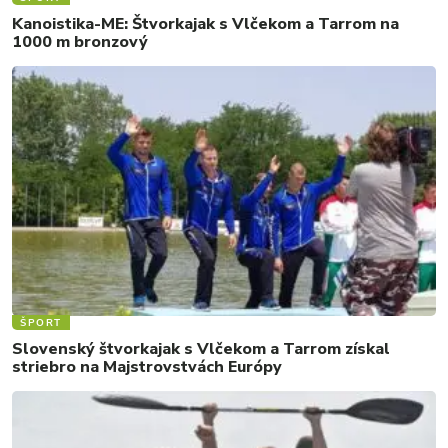
Kanoistika-ME: Štvorkajak s Vlčekom a Tarrom na
1000 m bronzový
ŠPORT
Slovenský štvorkajak s Vlčekom a Tarrom získal
striebro na Majstrovstvách Európy