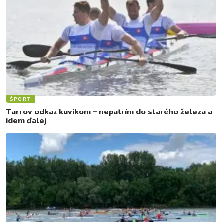
ŠPORT
Tarrov odkaz kuvikom – nepatrím do starého železa a
idem ďalej