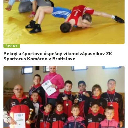
ŠPORT
Pekný a športovo úspešný víkend zápasníkov ZK
Spartacus Komárno v Bratislave