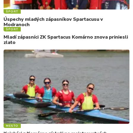
ŠPORT
Úspechy mladých zápasníkov Spartacusu v
Modranoch
ŠPORT
Mladí zápasníci ZK Spartacus Komárno znova priniesli
zlato
MESTO