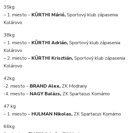
35kg
– 1. miesto –
KÜRTHI Márió,
Sportový klub zápasenia
Kolárovo
38kg
– 1. miesto –
KÜRTHI Adrián,
Sportový klub zápasenia
Kolárovo
– 2. miesto –
KÜRTHI Krisztián,
Sportový klub zápasenia
Kolárovo
42kg
-2. miesto –
BRAND Alex,
ZK Modrany
-4. miesto –
NAGY Balázs,
ZK Spartacus Komárno
47 kg
– 1. miesto –
HULMAN Nikolas,
ZK Spartacus Komárno
66kg