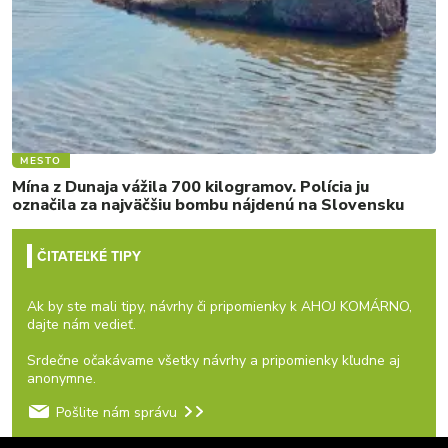
MESTO
Mína z Dunaja vážila 700 kilogramov. Polícia ju
označila za najväčšiu bombu nájdenú na Slovensku
ČITATEĽKÉ TIPY
Ak by ste mali tipy, návrhy či pripomienky k AHOJ KOMÁRNO,
dajte nám vedieť.
Srdečne očakávame všetky návrhy a pripomienky kľudne aj
anonymne.
Pošlite nám správu