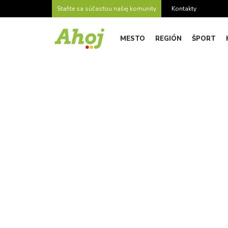
Staňte sa súčasťou našej komunity
Kontakty
MESTO
REGIÓN
ŠPORT