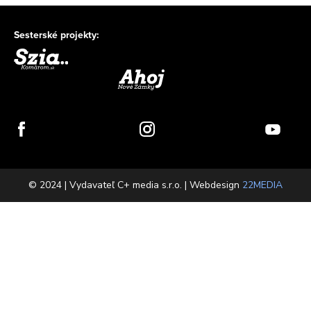
Sesterské projekty:
© 2024 | Vydavateľ C+ media s.r.o. | Webdesign
22MEDIA