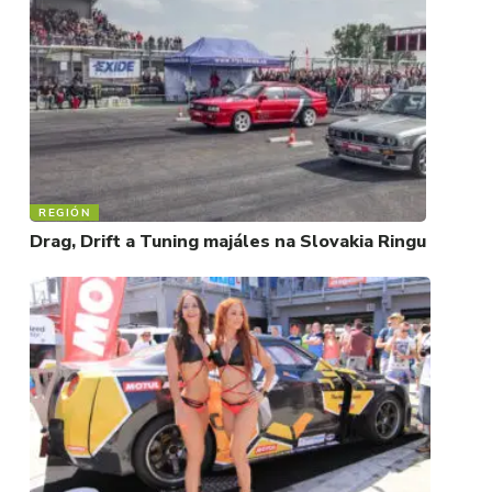
REGIÓN
Drag, Drift a Tuning majáles na Slovakia Ringu