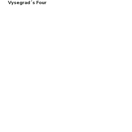
Vysegrad´s Four