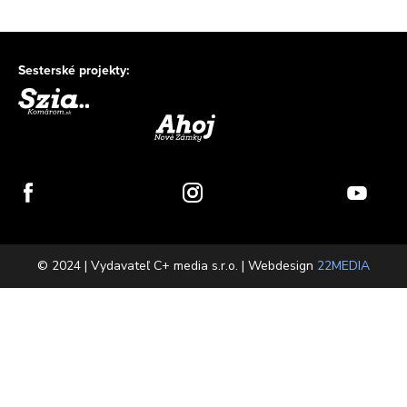
Sesterské projekty:
© 2024 | Vydavateľ C+ media s.r.o. | Webdesign
22MEDIA