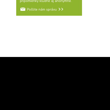
pripomienky kľudne aj anonymne.
Pošlite nám správu