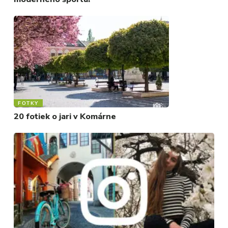
FOTKY
20 fotiek o jari v Komárne