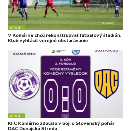
ŠPORT
V Komárne chcú rekonštruovať futbalový štadión.
Klub vyhlásil verejné obstarávanie
ŠPORT
KFC Komárno zdolalo v boji o Slovenský pohár
DAC Dunajskú Stredu