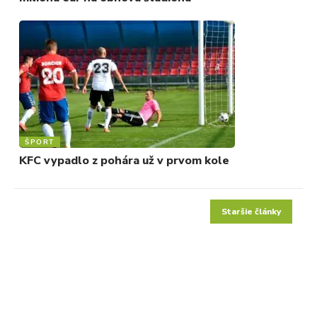
ŠPORT
KFC vypadlo z pohára už v prvom kole
Staršie články