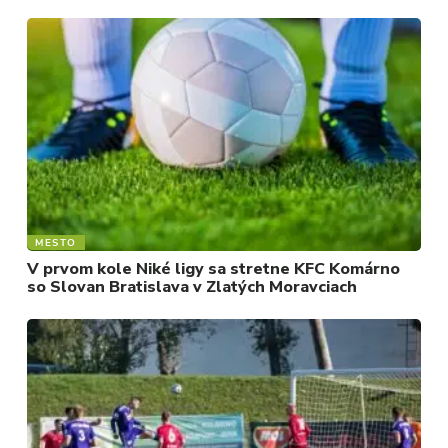
MESTO
V prvom kole Niké ligy sa stretne KFC Komárno
so Slovan Bratislava v Zlatých Moravciach