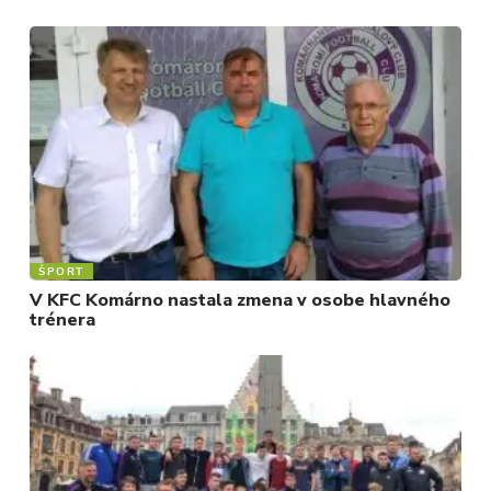
ŠPORT
V KFC Komárno nastala zmena v osobe hlavného
trénera