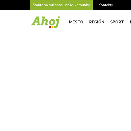
Staňte sa súčasťou našej komunity
Kontakty
MESTO
REGIÓN
ŠPORT