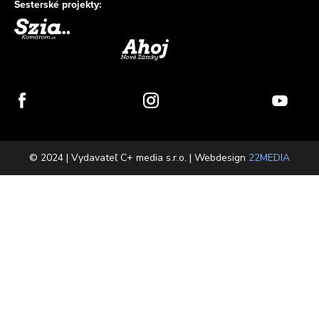
Sesterské projekty:
© 2024 | Vydavateľ C+ media s.r.o. | Webdesign
22MEDIA