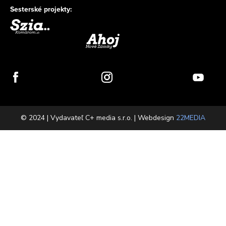
Sesterské projekty:
© 2024 | Vydavateľ C+ media s.r.o. | Webdesign
22MEDIA