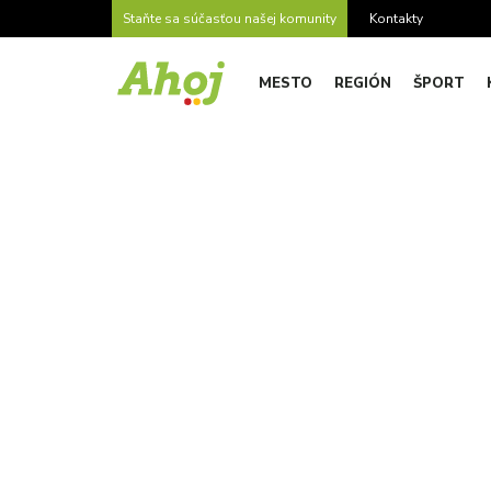
Staňte sa súčasťou našej komunity
Kontakty
MESTO
REGIÓN
ŠPORT