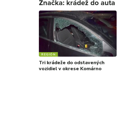
Značka:
krádež do auta
REGIÓN
Tri krádeže do odstavených
vozidiel v okrese Komárno