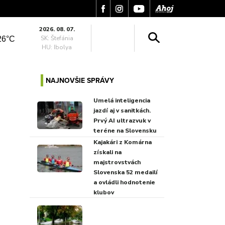
2026. 08. 07.
SK: Štefánia
26°C
HU: Ibolya
NAJNOVŠIE SPRÁVY
Umelá inteligencia
jazdí aj v sanitkách.
Prvý AI ultrazvuk v
teréne na Slovensku
Kajakári z Komárna
získali na
majstrovstvách
Slovenska 52 medailí
a ovládli hodnotenie
klubov