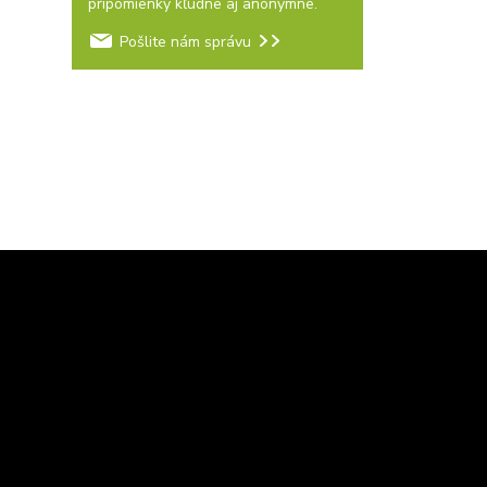
pripomienky kľudne aj anonymne.
Pošlite nám správu