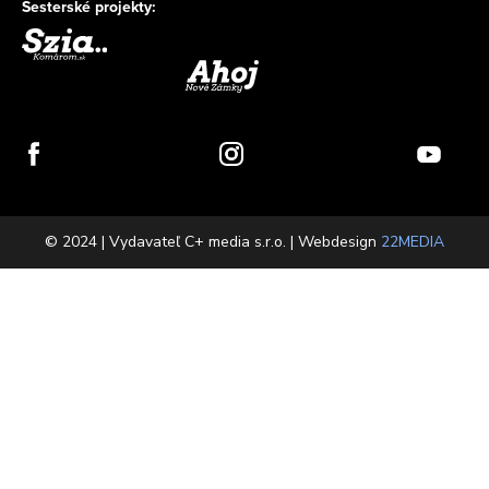
Sesterské projekty:
© 2024 | Vydavateľ C+ media s.r.o. | Webdesign
22MEDIA