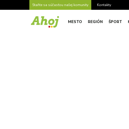
Staňte sa súčasťou našej komunity
Kontakty
MESTO
REGIÓN
ŠPORT