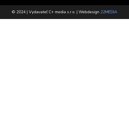
© 2024 | Vydavateľ C+ media s.r.o. | Webdesign
22MEDIA